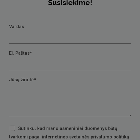
Susisiekime!
Vardas
El. Paštas*
Jūsų žinutė*
Sutinku, kad mano asmeniniai duomenys būtų
tvarkomi pagal internetinės svetainės privatumo politiką