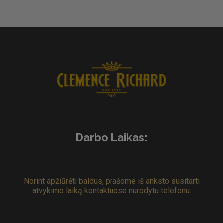
Darbo Laikas:
Norint apžiūrėti baldus, prašome iš anksto susitarti
atvykimo laiką kontaktuose nurodytu telefonu.