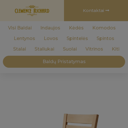
Kontaktai
Visi Baldai
Indaujos
Kėdės
Komodos
Lentynos
Lovos
Spintelės
Spintos
Stalai
Staliukai
Suolai
Vitrinos
Kiti
Baldų Pristatymas