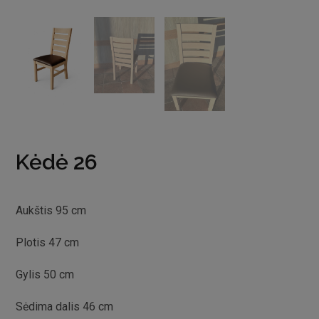
Kėdė 26
Aukštis 95 cm
Plotis 47 cm
Gylis 50 cm
Sėdima dalis 46 cm