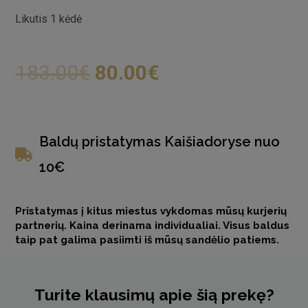
Likutis 1 kėdė
183.00
€
80.00
€
Baldų pristatymas Kaišiadoryse nuo
10€
Pristatymas į kitus miestus vykdomas mūsų kurjerių
partnerių. Kaina derinama individualiai. Visus baldus
taip pat galima pasiimti iš mūsų sandėlio patiems.
Turite klausimų apie šią prekę?