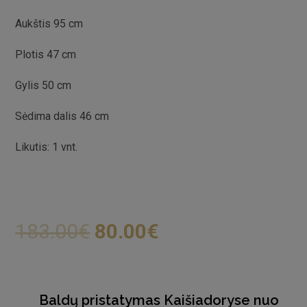
Aukštis 95 cm
Plotis 47 cm
Gylis 50 cm
Sėdima dalis 46 cm
Likutis: 1 vnt.
183.00
€
80.00
€
Baldų pristatymas Kaišiadoryse nuo