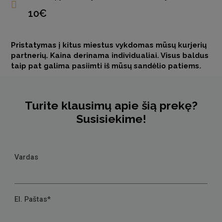
10€
Pristatymas į kitus miestus vykdomas mūsų kurjerių
partnerių. Kaina derinama individualiai. Visus baldus
taip pat galima pasiimti iš mūsų sandėlio patiems.
Turite klausimų apie šią prekę?
Susisiekime!
Vardas
El. Paštas*