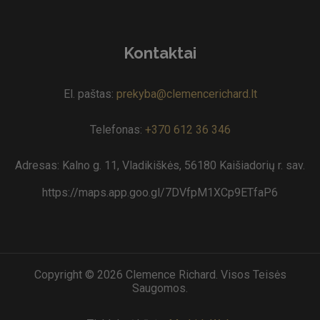
Kontaktai
El. paštas:
prekyba@clemencerichard.lt
Telefonas:
+370 612 36 346
Adresas: Kalno g. 11, Vladikiškės, 56180 Kaišiadorių r. sav.
https://maps.app.goo.gl/7DVfpM1XCp9ETfaP6
Copyright © 2026 Clemence Richard. Visos Teisės
Saugomos.