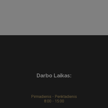
Darbo Laikas:
Pirmadienis - Penktadienis
8:00 - 15:00