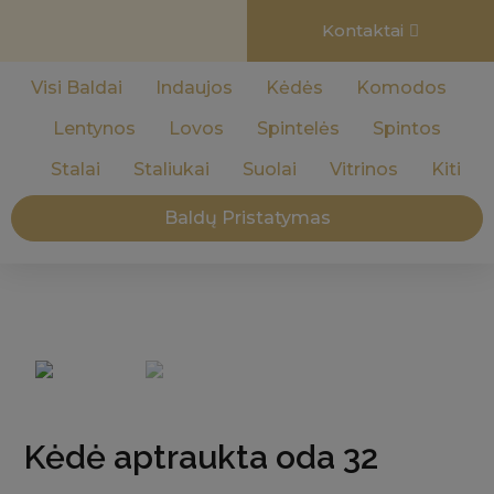
Kontaktai
Visi Baldai
Indaujos
Kėdės
Komodos
Lentynos
Lovos
Spintelės
Spintos
Stalai
Staliukai
Suolai
Vitrinos
Kiti
Baldų Pristatymas
Kėdė aptraukta oda 32