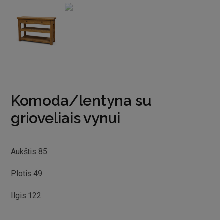
Komoda/lentyna su
grioveliais vynui
Aukštis 85
Plotis 49
Ilgis 122