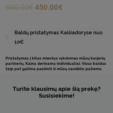
600.00
€
450.00
€
Baldų pristatymas Kaišiadoryse nuo
10€
Pristatymas į kitus miestus vykdomas mūsų kurjerių
partnerių. Kaina derinama individualiai. Visus baldus
taip pat galima pasiimti iš mūsų sandėlio patiems.
Turite klausimų apie šią prekę?
Susisiekime!