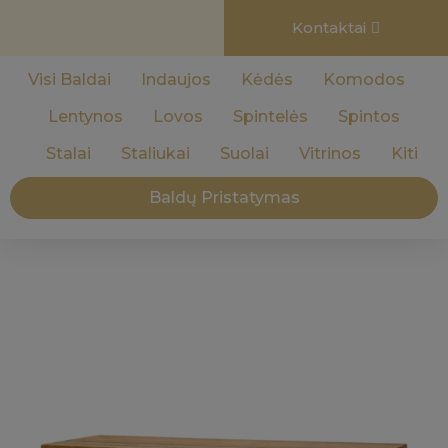
Kontaktai
Visi Baldai
Indaujos
Kėdės
Komodos
Lentynos
Lovos
Spintelės
Spintos
Stalai
Staliukai
Suolai
Vitrinos
Kiti
Baldų Pristatymas