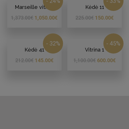
- 24%
- 33%
Marseille vitrina
Kėdė 11
1,373.00
€
1,050.00
€
225.00
€
150.00
€
- 32%
- 45%
Kėdė 41
Vitrina 1
212.00
€
145.00
€
1,100.00
€
600.00
€