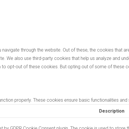
 navigate through the website. Out of these, the cookies that a
bsite. We also use third-party cookies that help us analyze and u
on to opt-out of these cookies. But opting out of some of these
unction properly. These cookies ensure basic functionalities and
Description
et by GDPR Cookie Consent plugin. The cookie is used to store th