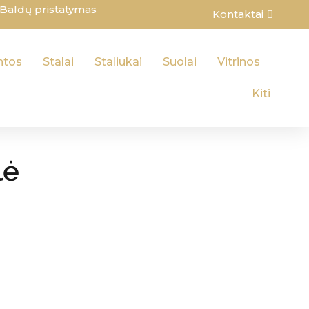
Baldų pristatymas
Kontaktai
ntos
Stalai
Staliukai
Suolai
Vitrinos
Kiti
lė