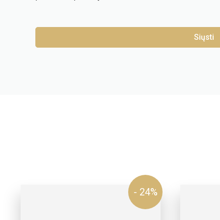
- 24%