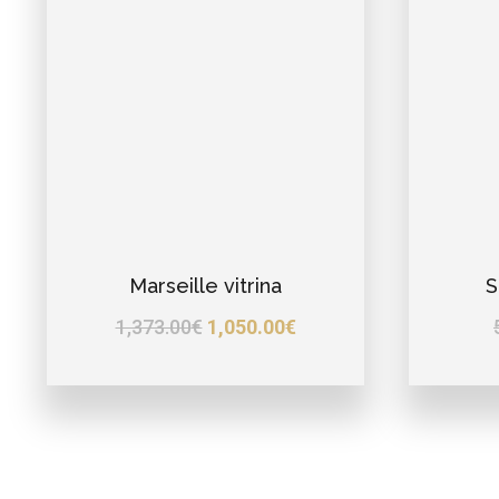
Marseille vitrina
S
1,373.00
€
1,050.00
€