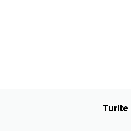
Turite