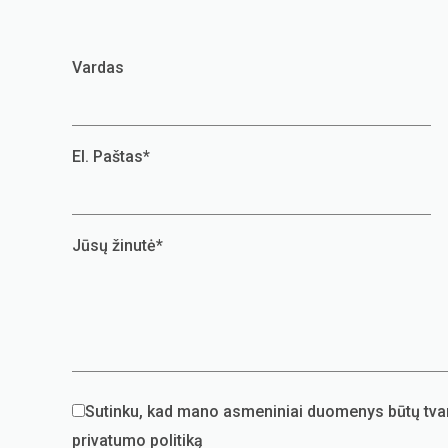
Vardas
El. Paštas*
Jūsų žinutė*
Sutinku, kad mano asmeniniai duomenys būtų tvar
privatumo politiką