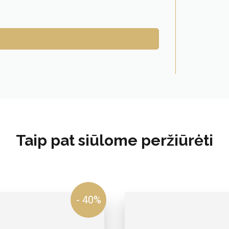
Taip pat siūlome peržiūrėti
- 40%