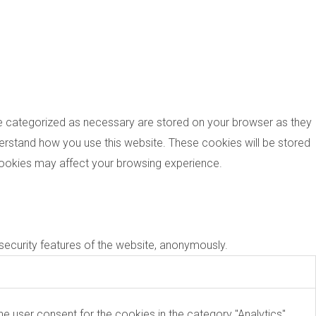
re categorized as necessary are stored on your browser as they
nderstand how you use this website. These cookies will be stored
 cookies may affect your browsing experience.
 security features of the website, anonymously.
e user consent for the cookies in the category "Analytics".