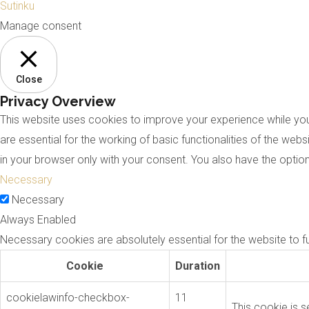
Sutinku
Manage consent
Close
Privacy Overview
This website uses cookies to improve your experience while you
are essential for the working of basic functionalities of the we
in your browser only with your consent. You also have the opti
Necessary
Necessary
Always Enabled
Necessary cookies are absolutely essential for the website to f
Cookie
Duration
cookielawinfo-checkbox-
11
This cookie is s