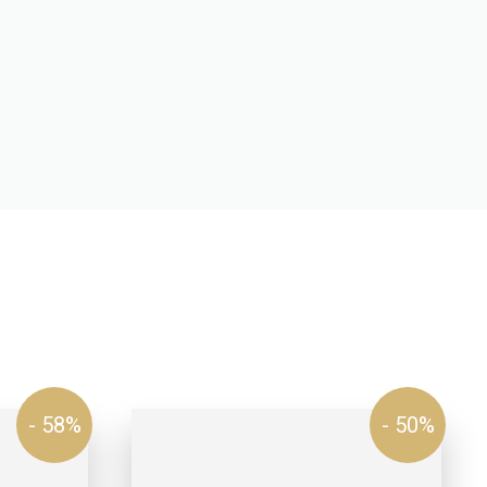
- 58%
- 50%