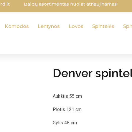
d.lt
Baldų asortimentas nuolat atnaujinamas!
Komodos
Lentynos
Lovos
Spintelės
Spi
Denver spinte
Aukštis 55 cm
Plotis 121 cm
Gylis 48 cm