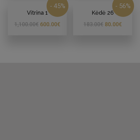
- 45%
- 56%
Vitrina 1
Kėdė 26
1,100.00
€
600.00
€
183.00
€
80.00
€