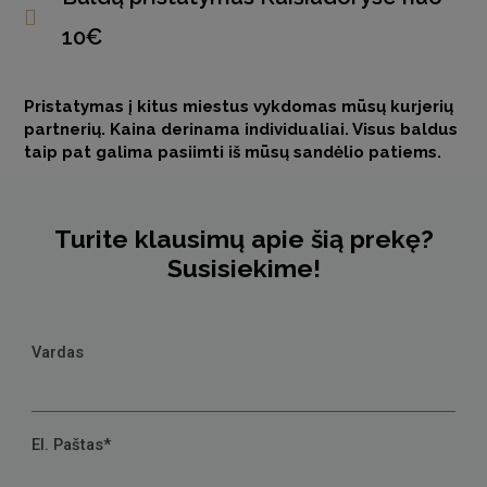
10€
Pristatymas į kitus miestus vykdomas mūsų kurjerių
partnerių. Kaina derinama individualiai. Visus baldus
taip pat galima pasiimti iš mūsų sandėlio patiems.
Turite klausimų apie šią prekę?
Susisiekime!
Vardas
El. Paštas*