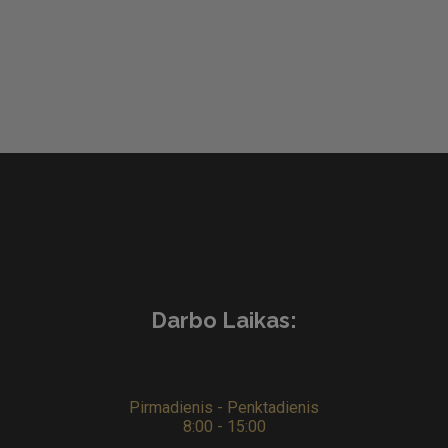
Darbo Laikas:
Pirmadienis - Penktadienis
8:00 - 15:00