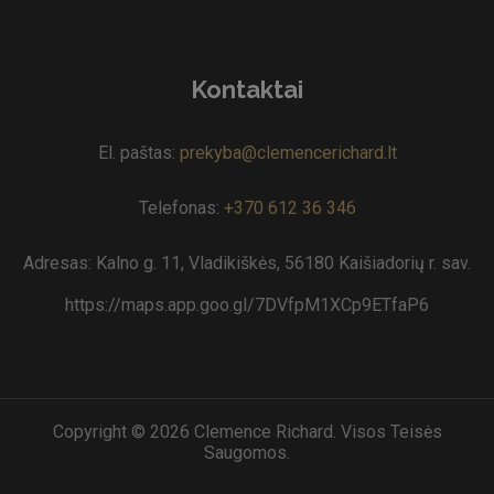
Kontaktai
El. paštas:
prekyba@clemencerichard.lt
Telefonas:
+370 612 36 346
Adresas: Kalno g. 11, Vladikiškės, 56180 Kaišiadorių r. sav.
https://maps.app.goo.gl/7DVfpM1XCp9ETfaP6
Copyright © 2026 Clemence Richard. Visos Teisės
Saugomos.