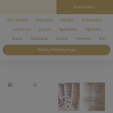
Kontaktai
Visi Baldai
Indaujos
Kėdės
Komodos
Lentynos
Lovos
Spintelės
Spintos
Stalai
Staliukai
Suolai
Vitrinos
Kiti
Baldų Pristatymas