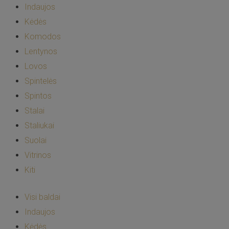
Indaujos
Kėdės
Komodos
Lentynos
Lovos
Spintelės
Spintos
Stalai
Staliukai
Suolai
Vitrinos
Kiti
Visi baldai
Indaujos
Kėdės