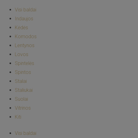
Visi baldai
Indaujos
Kėdės
Komodos
Lentynos
Lovos
Spintelės
Spintos
Stalai
Staliukai
Suolai
Vitrinos
Kiti
Visi baldai