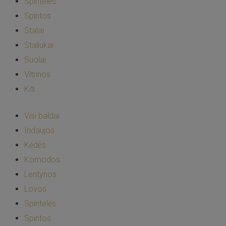
Spintelės
Spintos
Stalai
Staliukai
Suolai
Vitrinos
Kiti
Visi baldai
Indaujos
Kėdės
Komodos
Lentynos
Lovos
Spintelės
Spintos