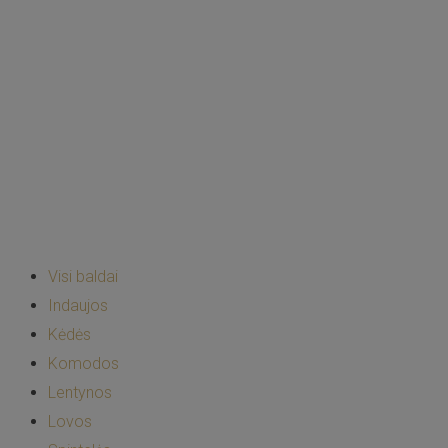
Visi baldai
Indaujos
Kėdės
Komodos
Lentynos
Lovos