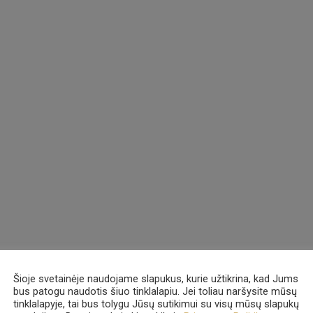
Šioje svetainėje naudojame slapukus, kurie užtikrina, kad Jums
bus patogu naudotis šiuo tinklalapiu. Jei toliau naršysite mūsų
tinklalapyje, tai bus tolygu Jūsų sutikimui su visų mūsų slapukų