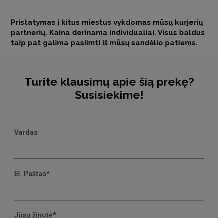
Pristatymas į kitus miestus vykdomas mūsų kurjerių
partnerių. Kaina derinama individualiai. Visus baldus
taip pat galima pasiimti iš mūsų sandėlio patiems.
Turite klausimų apie šią prekę?
Susisiekime!
Vardas
El. Paštas*
Jūsų žinutė*