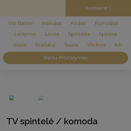
Kontaktai
Visi Baldai
Indaujos
Kėdės
Komodos
Lentynos
Lovos
Spintelės
Spintos
Stalai
Staliukai
Suolai
Vitrinos
Kiti
Baldų Pristatymas
TV spintelė / komoda