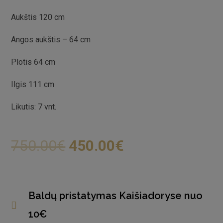
Aukštis 120 cm
Angos aukštis – 64 cm
Plotis 64 cm
Ilgis 111 cm
Likutis: 7 vnt.
750.00
€
450.00
€
Baldų pristatymas Kaišiadoryse nuo
10€