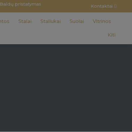
Baldų pristatymas
Kontaktai
ntos
Stalai
Staliukai
Suolai
Vitrinos
Kiti