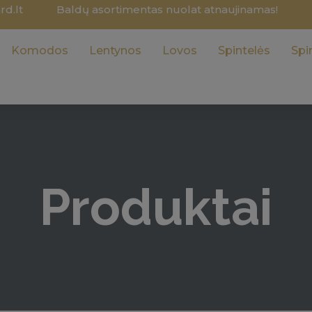
d.lt
Baldų asortimentas nuolat atnaujinamas!
Komodos
Lentynos
Lovos
Spintelės
Spi
Produktai