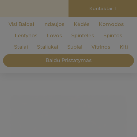
Kontaktai
Visi Baldai
Indaujos
Kėdės
Komodos
Lentynos
Lovos
Spintelės
Spintos
Stalai
Staliukai
Suolai
Vitrinos
Kiti
Baldų Pristatymas