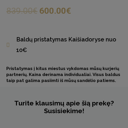
839.00
€
600.00
€
Baldų pristatymas Kaišiadoryse nuo
10€
Pristatymas į kitus miestus vykdomas mūsų kurjerių
partnerių. Kaina derinama individualiai. Visus baldus
taip pat galima pasiimti iš mūsų sandėlio patiems.
Turite klausimų apie šią prekę?
Susisiekime!